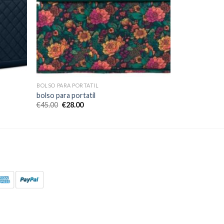
BOLSO PARA PORTATIL
bolso para portatil
€
45.00
€
28.00