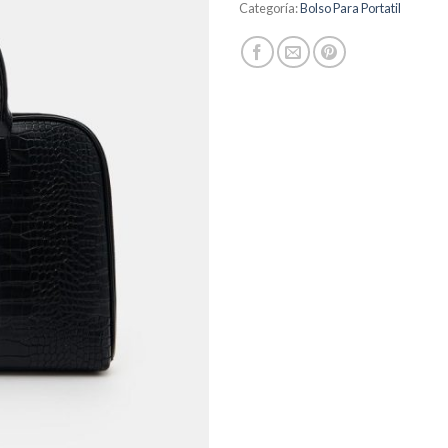
Categoría:
Bolso Para Portatil