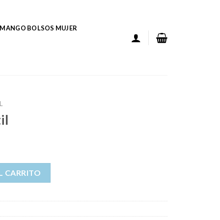
MANGO BOLSOS MUJER
L
il
L CARRITO