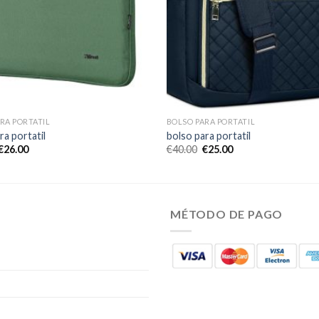
RA PORTATIL
BOLSO PARA PORTATIL
ra portatil
bolso para portatil
€
26.00
€
40.00
€
25.00
MÉTODO DE PAGO