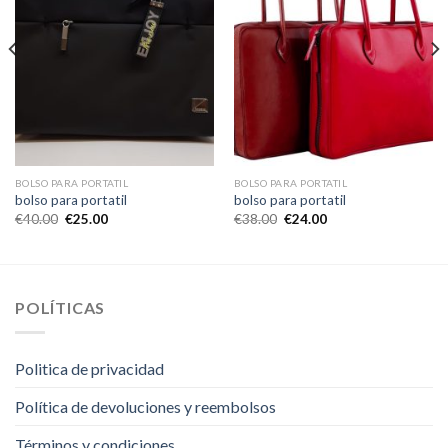
BOLSO PARA PORTATIL
BOLSO PARA PORTATIL
bolso para portatil
bolso para portatil
€
40.00
€
25.00
€
38.00
€
24.00
POLÍTICAS
Politica de privacidad
Política de devoluciones y reembolsos
Términos y condiciones