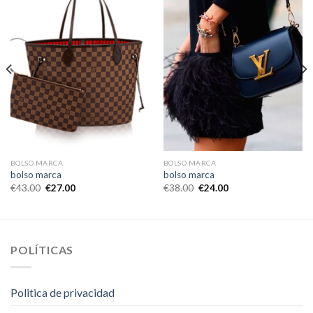
BOLSO MARCA
BOLSO MARCA
bolso marca
bolso marca
€
43.00
€
27.00
€
38.00
€
24.00
POLÍTICAS
Politica de privacidad