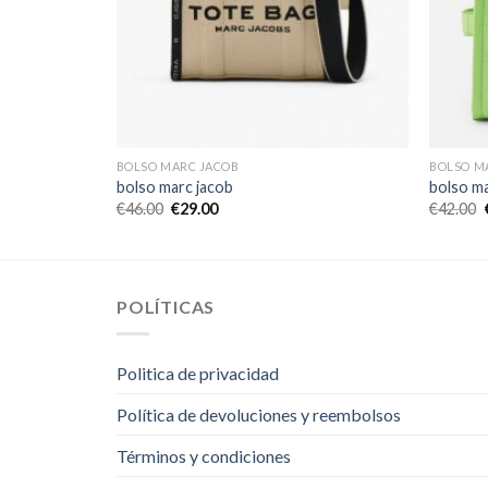
BOLSO MARC JACOB
BOLSO M
bolso marc jacob
bolso ma
€
46.00
€
29.00
€
42.00
POLÍTICAS
Politica de privacidad
Política de devoluciones y reembolsos
Términos y condiciones