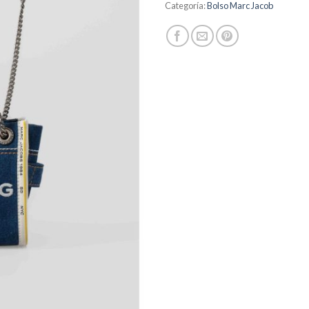
Categoría:
Bolso Marc Jacob