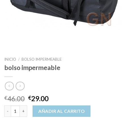
INICIO
/
BOLSO IMPERMEABLE
bolso impermeable
46.00
29.00
€
€
bolso impermeable cantidad
AÑADIR AL CARRITO