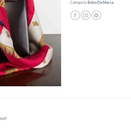
Categoría:
Bolso De Marca
nsel