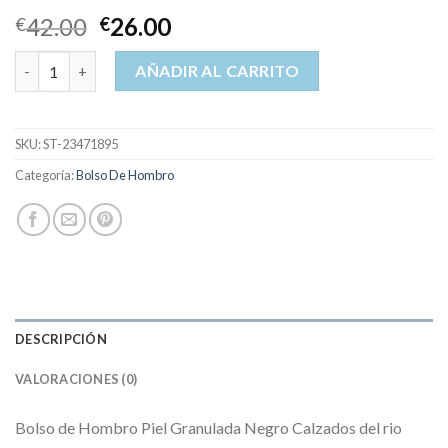
42.00
26.00
€
€
bolso de hombro cantidad
AÑADIR AL CARRITO
SKU:
ST-23471895
Categoría:
Bolso De Hombro
DESCRIPCIÓN
VALORACIONES (0)
Bolso de Hombro Piel Granulada Negro Calzados del rio