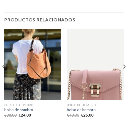
PRODUCTOS RELACIONADOS
BOLSO DE HOMBRO
BOLSO DE HOMBRO
bolso de hombro
bolso de hombro
€
38.00
€
24.00
€
40.00
€
25.00