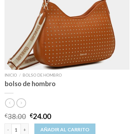
INICIO
/
BOLSO DE HOMBRO
bolso de hombro
38.00
24.00
€
€
bolso de hombro cantidad
AÑADIR AL CARRITO