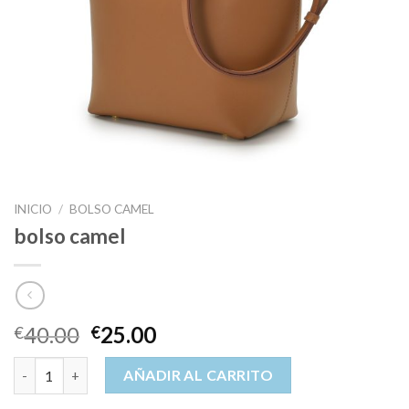
INICIO
/
BOLSO CAMEL
bolso camel
40.00
25.00
€
€
bolso camel cantidad
AÑADIR AL CARRITO