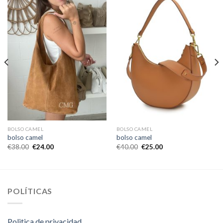
BOLSO CAMEL
BOLSO CAMEL
bolso camel
bolso camel
€
38.00
€
24.00
€
40.00
€
25.00
POLÍTICAS
Politica de privacidad