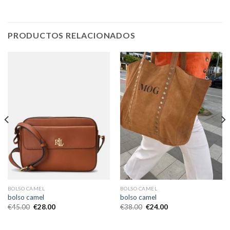
PRODUCTOS RELACIONADOS
BOLSO CAMEL
BOLSO CAMEL
bolso camel
bolso camel
€
45.00
€
28.00
€
38.00
€
24.00