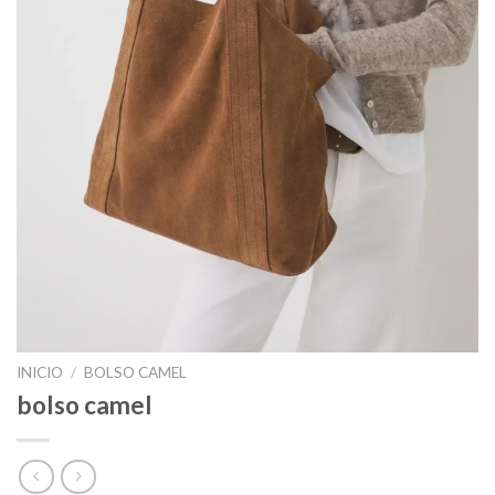
INICIO
/
BOLSO CAMEL
bolso camel