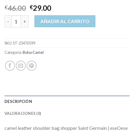
46.00
29.00
€
€
bolso camel cantidad
AÑADIR AL CARRITO
SKU:
ST-23470599
Categoría:
Bolso Camel
DESCRIPCIÓN
VALORACIONES (0)
camel leather shoulder bag shopper Saint Germain | eseOese