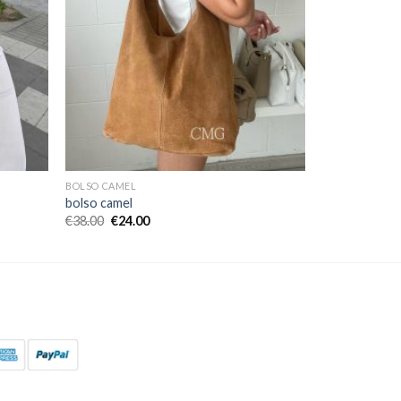
BOLSO CAMEL
bolso camel
€
38.00
€
24.00