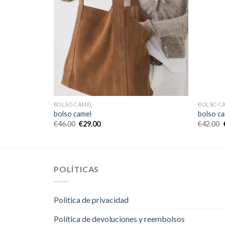
BOLSO CAMEL
BOLSO C
bolso camel
bolso c
€
46.00
€
29.00
€
42.00
POLÍTICAS
Politica de privacidad
Política de devoluciones y reembolsos