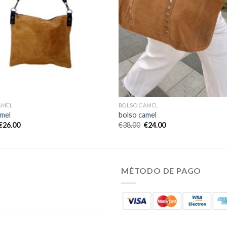
AMEL
BOLSO CAMEL
amel
bolso camel
€
26.00
€
38.00
€
24.00
MÉTODO DE PAGO