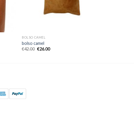
BOLSO CAMEL
bolso camel
€
42.00
€
26.00