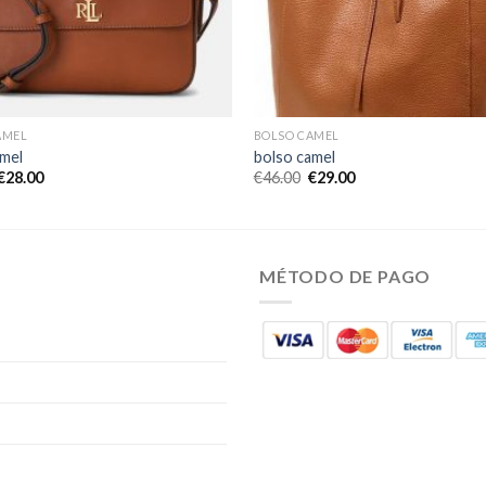
AMEL
BOLSO CAMEL
amel
bolso camel
€
28.00
€
46.00
€
29.00
MÉTODO DE PAGO