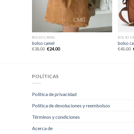
BOLSO CAMEL
BOLSO C
bolso camel
bolso c
€
38.00
€
24.00
€
45.00
POLÍTICAS
Politica de privacidad
Política de devoluciones y reembolsos
Términos y condiciones
Acerca de