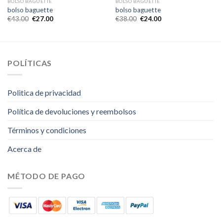
BOLSO BAGUETTE
BOLSO BAGUETTE
bolso baguette
bolso baguette
€
43.00
€
27.00
€
38.00
€
24.00
POLÍTICAS
Politica de privacidad
Política de devoluciones y reembolsos
Términos y condiciones
Acerca de
MÉTODO DE PAGO