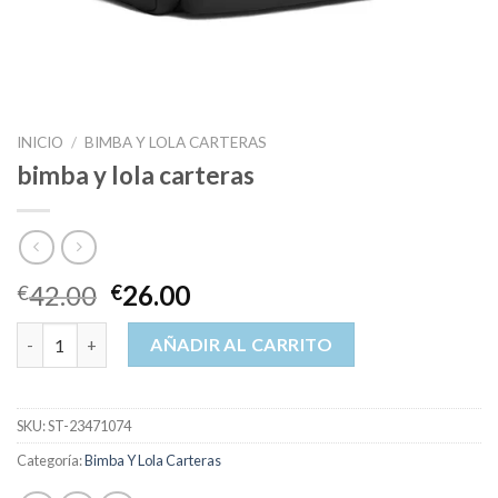
INICIO
/
BIMBA Y LOLA CARTERAS
bimba y lola carteras
42.00
26.00
€
€
bimba y lola carteras cantidad
AÑADIR AL CARRITO
SKU:
ST-23471074
Categoría:
Bimba Y Lola Carteras