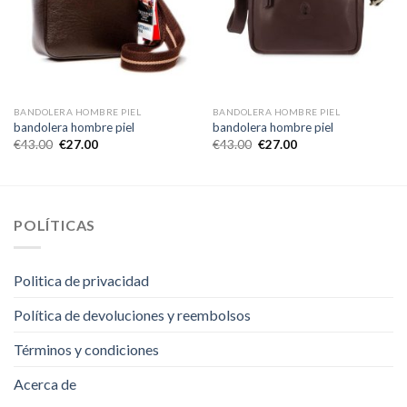
BANDOLERA HOMBRE PIEL
BANDOLERA HOMBRE PIEL
bandolera hombre piel
bandolera hombre piel
€
43.00
€
27.00
€
43.00
€
27.00
POLÍTICAS
Politica de privacidad
Política de devoluciones y reembolsos
Términos y condiciones
Acerca de