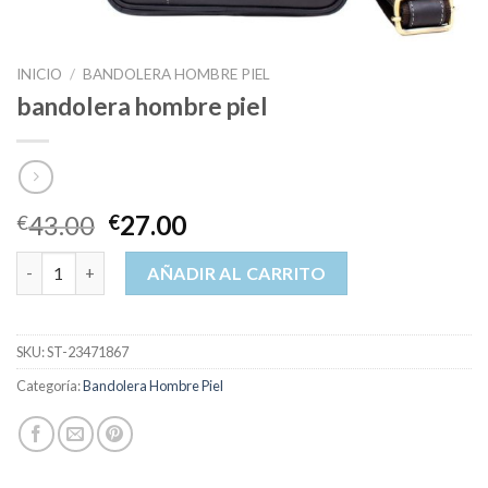
INICIO
/
BANDOLERA HOMBRE PIEL
bandolera hombre piel
43.00
27.00
€
€
bandolera hombre piel cantidad
AÑADIR AL CARRITO
SKU:
ST-23471867
Categoría:
Bandolera Hombre Piel